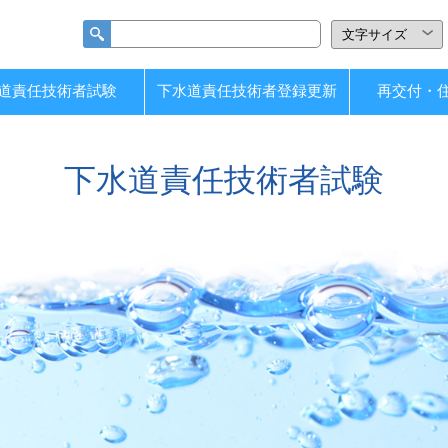
道責任技術者試験
下水道責任技術者登録更新
再交付・
下水道責任技術者試験