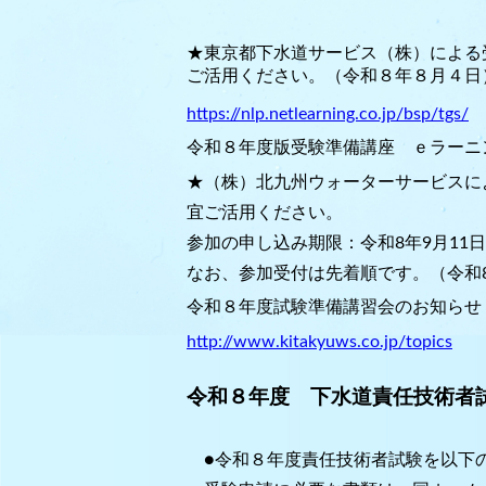
★東京都下水道サービス（株）による
ご活用ください。（令和８年８月４日
https://nlp.netlearning.co.jp/bsp/tgs/
令和８年度版受験準備講座 ｅラーニ
★（株）北九州ウォーターサービスに
宜ご活用ください。
参加の申し込み期限：令和8年9月11
なお、参加受付は先着順です。（令和8
令和８年度試験準備講習会のお知らせ
http://www.kitakyuws.co.jp/topics
令和８年度 下水道責任技術者
●
令和８年度責任技術者試験を以下