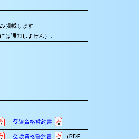
のみ掲載します。
には通知しません）。
、
受験資格誓約書
、
受験資格誓約書
（PDF