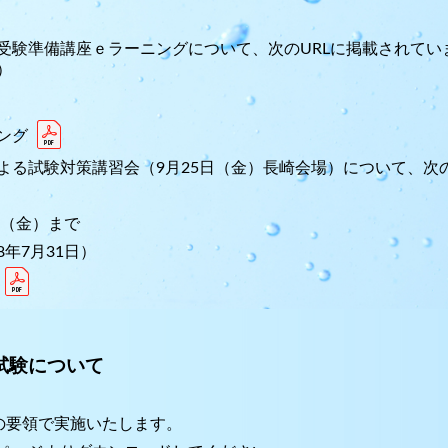
受験準備講座ｅラーニングについて、次のURLに掲載されてい
）
ング
よる試験対策講習会（9月25日（金）長崎会場）について、次の
日（金）まで
年7月31日）
試験について
の要領で実施いたします。