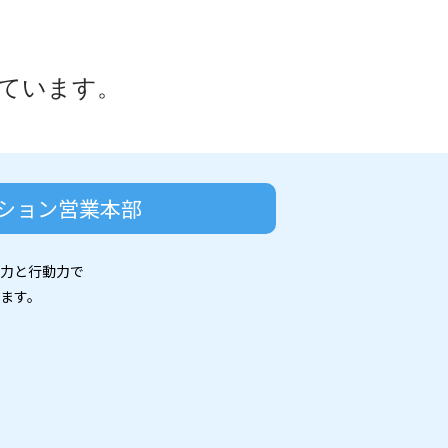
ています。
ション営業本部
力と行動力で
ます。