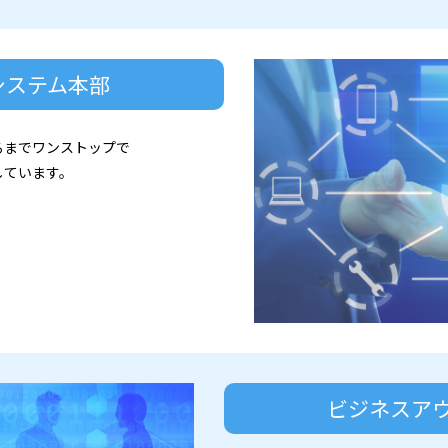
システム本部
るまでワンストップで
しています。
ビジネスア