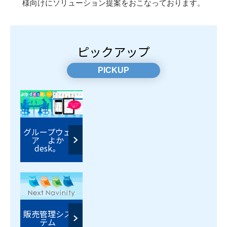
様向けに
ソリューション提案をおこなっております。
ピックアップ
PICKUP
グループウェ
ア よか
desk。
販売管理シス
テム