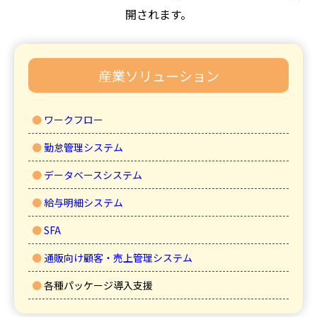
開されます。
産業ソリューション
●
ワークフロー
●
勤怠管理システム
●
データベースシステム
●
給与明細システム
●
SFA
●
通販向け顧客・売上管理システム
●
各種パッケージ導入支援