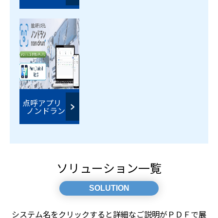
点呼アプリ
ノンドラン
ソリューション一覧
SOLUTION
システム名をクリックすると詳細なご説明がＰＤＦで展