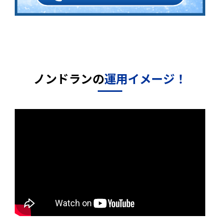
ノンドランの
運用イメージ！