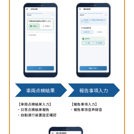
車両点検結果
報告事項入力
【車両点検結果入力】
【報告事項入力】
・日常点検結果報告
・報告事項音声録音
・自動運行装置設定確認