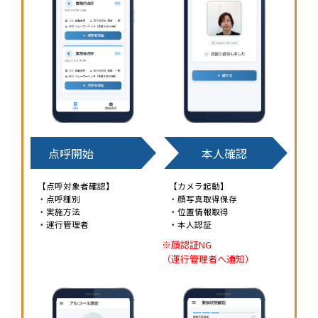
点呼開始
本人確認
【点呼対象者確認】
【カメラ起動】
・点呼種別
・顔写真取得保存
・実施方法
・位置情報取得
・運行管理者
・本人認証
※顔認証NG
（運行管理者へ通知）