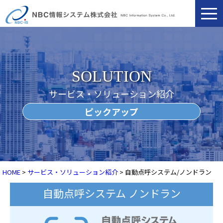
togg
navi
SOLUTION
サービス・ソリューション紹介
ピックアップ
HOME
>
サービス・ソリューション紹介
> 自動点呼システム/ノンドラン
自動点呼システム ノンドラン