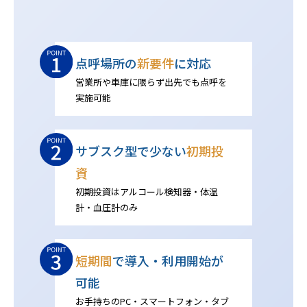
点呼場所の
新要件
に対応
営業所や車庫に限らず出先でも点呼を
実施可能
サブスク型で少ない
初期投
資
初期投資はアルコール検知器・体温
計・血圧計のみ
短期間
で導入・利用開始が
可能
お手持ちのPC・スマートフォン・タブ