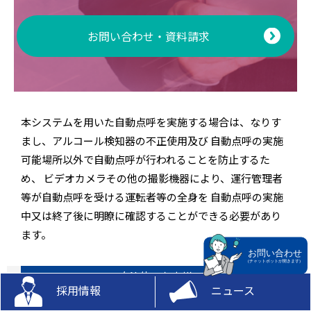
お問い合わせ・資料請求
本システムを用いた自動点呼を実施する場合は、なりす
まし、アルコール検知器の不正使用及び 自動点呼の実施
可能場所以外で自動点呼が行われることを防止するた
め、 ビデオカメラその他の撮影機器により、運行管理者
等が自動点呼を受ける運転者等の全身を 自動点呼の実施
中又は終了後に明瞭に確認することができる必要があり
ます。
自治体のお客様
採用情報
ニュース
民間企業のお客様