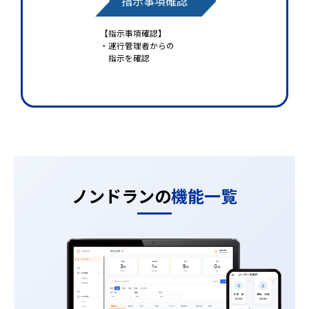
指示事項確認
【指示事項確認】
・運行管理者からの
指示を確認
ノンドランの
機能一覧