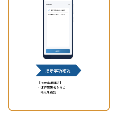
指示事項確認
【指示事項確認】
・運行管理者からの
指示を確認