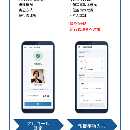
・点呼種別
・顔写真取得保存
・実施方法
・位置情報取得
・運行管理者
・本人認証
※顔認証NG
（運行管理者へ通知）
アルコール
報告事項入力
測定