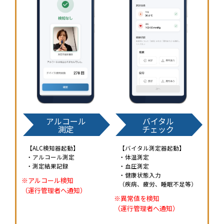
アルコール
バイタル
測定
チェック
【ALC検知器起動】
【バイタル測定器起動】
・アルコール測定
・体温測定
・測定結果記録
・血圧測定
・健康状態入力
※アルコール検知
（疾病、疲労、睡眠不足等）
（運行管理者へ通知）
※異常値を検知
（運行管理者へ通知）